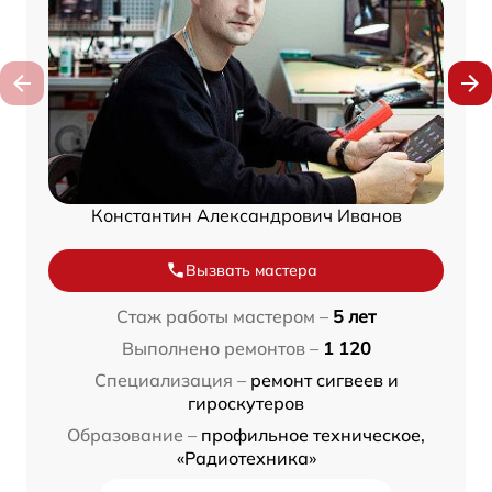
Константин Александрович Иванов
Вызвать мастера
Стаж работы мастером –
5 лет
Выполнено ремонтов –
1 120
Специализация –
ремонт сигвеев и
гироскутеров
Образование –
профильное техническое,
«Радиотехника»