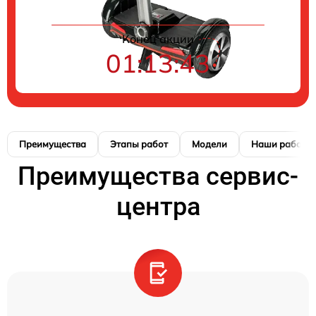
Конец акции
01:13:42
Преимущества
Этапы работ
Модели
Наши работы
Преимущества сервис-
центра