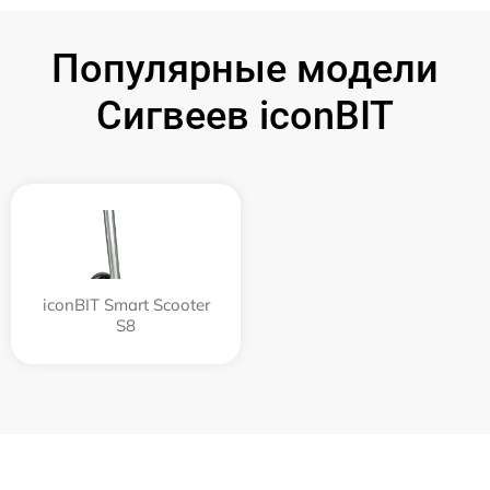
Популярные модели
Сигвеев iconBIT
iconBIT Smart Scooter
S8