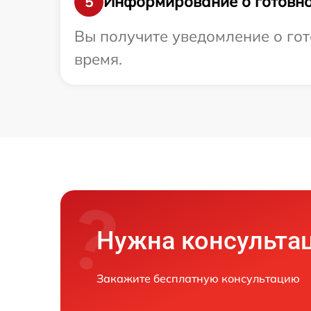
Информирование о готовно
5
Вы получите уведомление о гото
время.
Нужна консульта
Закажите бесплатную консультацию