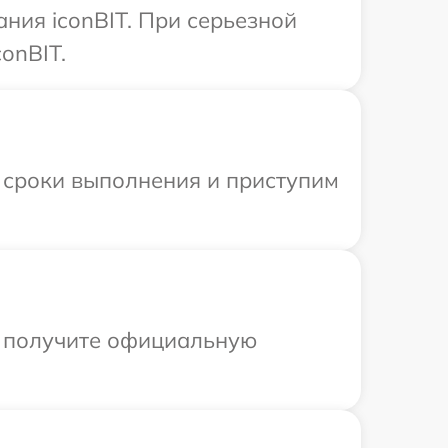
ния iconBIT. При серьезной
onBIT.
 сроки выполнения и приступим
ы получите официальную