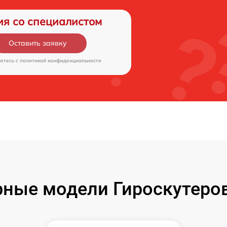
ия со специалистом
Оставить заявку
аетесь c
политикой конфиденциальности
ные модели Гироскутеров