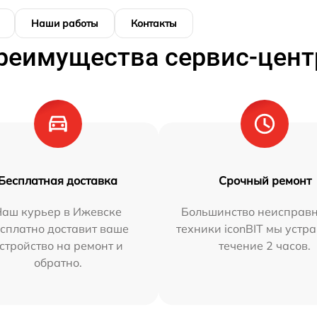
Наши работы
Контакты
реимущества сервис-цент
Бесплатная доставка
Срочный ремонт
Наш курьер в Ижевске
Большинство неисправн
сплатно доставит ваше
техники iconBIT мы устр
стройство на ремонт и
течение 2 часов.
обратно.