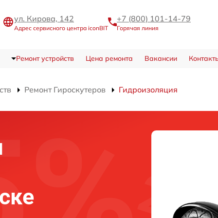
ул. Кирова, 142
+7 (800) 101-14-79
Адрес сервисного центра iconBIT
Горячая линия
Ремонт устройств
Цена ремонта
Вакансии
Контакт
ств
Ремонт Гироскутеров
Гидроизоляция
я
вске