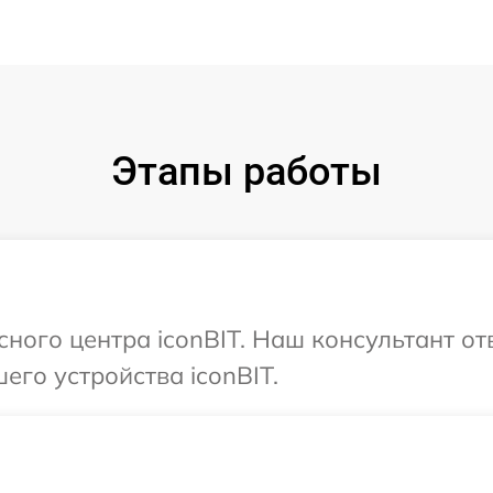
Этапы работы
сного центра iconBIT. Наш консультант от
его устройства iconBIT.