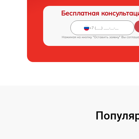
Бесплатная консультац
Нажимая на кнопку "Оставить заявку" Вы соглаш
Популяр