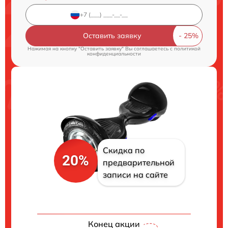
Оставить заявку
Нажимая на кнопку "Оставить заявку" Вы соглашаетесь c
политикой
конфиденциальности
Скидка по
20%
предварительной
записи на сайте
Конец акции