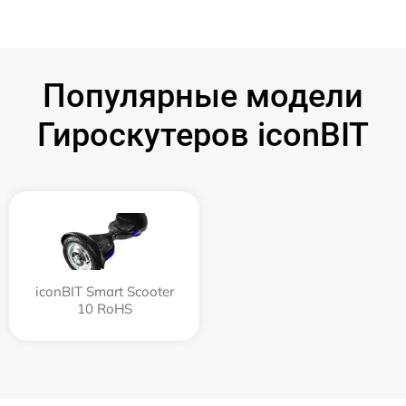
Популярные модели
Гироскутеров iconBIT
iconBIT Smart Scooter
10 RoHS