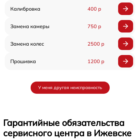
Калибровка
400 р
Замена камеры
750 р
Замена колес
2500 р
Прошивка
1200 р
У меня другая неисправность
Гарантийные обязательства
сервисного центра в Ижевске