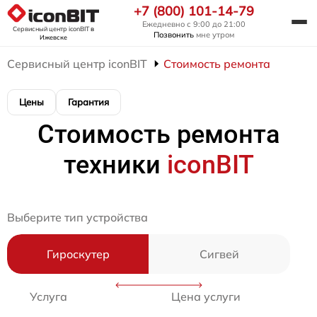
+7 (800) 101-14-79
Ежедневно с 9:00 до 21:00
Сервисный центр iconBIT
в
Позвонить
мне утром
Ижевске
Сервисный центр iconBIT
Стоимость ремонта
Цены
Гарантия
Стоимость ремонта
техники
iconBIT
Выберите тип устройства
Гироскутер
Сигвей
Услуга
Цена услуги