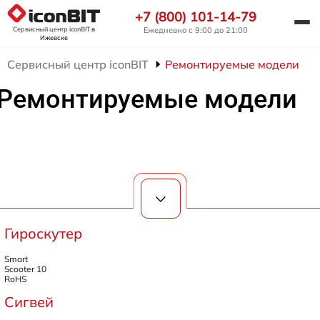
+7 (800) 101-14-79
Сервисный центр iconBIT
в
Ежедневно с 9:00 до 21:00
Ижевске
Сервисный центр iconBIT
Ремонтируемые модели
Ремонтируемые модели
Гироскутер
Smart
Scooter 10
RoHS
Сигвей